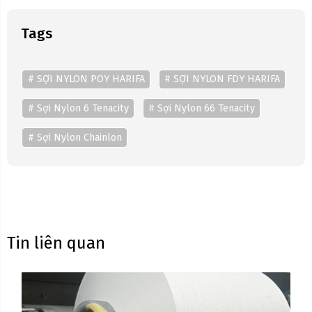
Tags
# SỢI NYLON POY HARIFA
# SỢI NYLON FDY HARIFA
# Sợi Nylon 6 Tenacity
# Sợi Nylon 66 Tenacity
# Sợi Nylon Chainlon
Tin liên quan