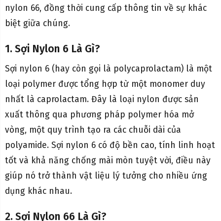
nylon 66, đồng thời cung cấp thông tin về sự khác
biệt giữa chúng.
1. Sợi Nylon 6 Là Gì?
Sợi nylon 6 (hay còn gọi là polycaprolactam) là một
loại polymer được tổng hợp từ một monomer duy
nhất là caprolactam. Đây là loại nylon được sản
xuất thông qua phương pháp polymer hóa mở
vòng, một quy trình tạo ra các chuỗi dài của
polyamide. Sợi nylon 6 có độ bền cao, tính linh hoạt
tốt và khả năng chống mài mòn tuyệt vời, điều này
giúp nó trở thành vật liệu lý tưởng cho nhiều ứng
dụng khác nhau.
2. Sợi Nylon 66 Là Gì?