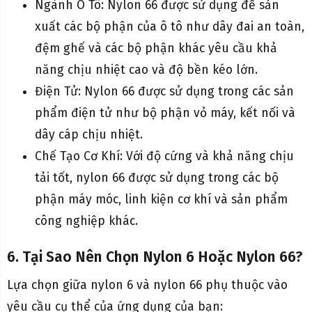
Ngành Ô Tô: Nylon 66 được sử dụng để sản
xuất các bộ phận của ô tô như dây đai an toàn,
đệm ghế và các bộ phận khác yêu cầu khả
năng chịu nhiệt cao và độ bền kéo lớn.
Điện Tử: Nylon 66 được sử dụng trong các sản
phẩm điện tử như bộ phận vỏ máy, kết nối và
dây cáp chịu nhiệt.
Chế Tạo Cơ Khí: Với độ cứng và khả năng chịu
tải tốt, nylon 66 được sử dụng trong các bộ
phận máy móc, linh kiện cơ khí và sản phẩm
công nghiệp khác.
6. Tại Sao Nên Chọn Nylon 6 Hoặc Nylon 66?
Lựa chọn giữa nylon 6 và nylon 66 phụ thuộc vào
yêu cầu cụ thể của ứng dụng của bạn: