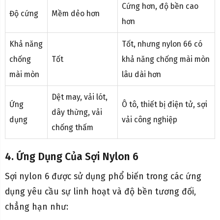
Cứng hơn, độ bền cao
Độ cứng
Mềm dẻo hơn
hơn
Khả năng
Tốt, nhưng nylon 66 có
chống
Tốt
khả năng chống mài mòn
mài mòn
lâu dài hơn
Dệt may, vải lót,
Ứng
Ô tô, thiết bị điện tử, sợi
dây thừng, vải
dụng
vải công nghiệp
chống thấm
4. Ứng Dụng Của Sợi Nylon 6
Sợi nylon 6 được sử dụng phổ biến trong các ứng
dụng yêu cầu sự linh hoạt và độ bền tương đối,
chẳng hạn như: