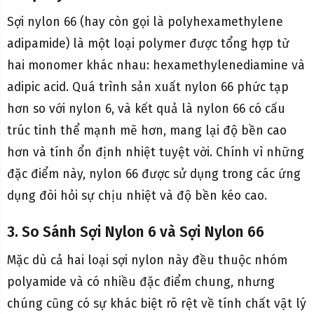
Sợi nylon 66 (hay còn gọi là polyhexamethylene
adipamide) là một loại polymer được tổng hợp từ
hai monomer khác nhau: hexamethylenediamine và
adipic acid. Quá trình sản xuất nylon 66 phức tạp
hơn so với nylon 6, và kết quả là nylon 66 có cấu
trúc tinh thể mạnh mẽ hơn, mang lại độ bền cao
hơn và tính ổn định nhiệt tuyệt vời. Chính vì những
đặc điểm này, nylon 66 được sử dụng trong các ứng
dụng đòi hỏi sự chịu nhiệt và độ bền kéo cao.
3. So Sánh Sợi Nylon 6 và Sợi Nylon 66
Mặc dù cả hai loại sợi nylon này đều thuộc nhóm
polyamide và có nhiều đặc điểm chung, nhưng
chúng cũng có sự khác biệt rõ rệt về tính chất vật lý