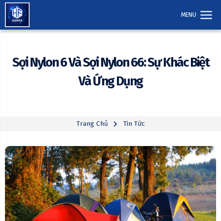
MENU
Sợi Nylon 6 Và Sợi Nylon 66: Sự Khác Biệt
Và Ứng Dụng
Trang Chủ
Tin Tức