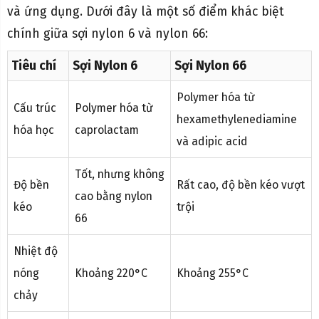
và ứng dụng. Dưới đây là một số điểm khác biệt
chính giữa sợi nylon 6 và nylon 66:
Tiêu chí
Sợi Nylon 6
Sợi Nylon 66
Polymer hóa từ
Cấu trúc
Polymer hóa từ
hexamethylenediamine
hóa học
caprolactam
và adipic acid
Tốt, nhưng không
Độ bền
Rất cao, độ bền kéo vượt
cao bằng nylon
kéo
trội
66
Nhiệt độ
nóng
Khoảng 220°C
Khoảng 255°C
chảy